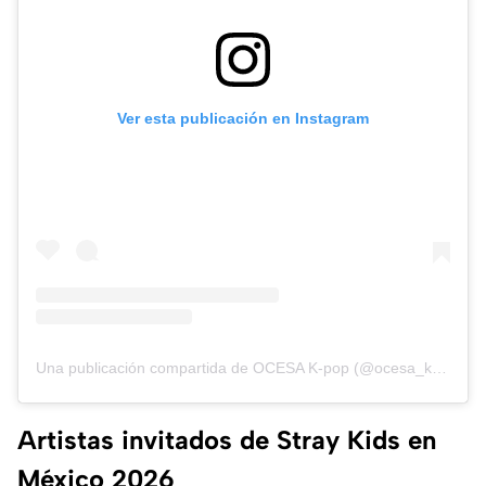
Ver esta publicación en Instagram
Una publicación compartida de OCESA K-pop (@ocesa_kpop)
Artistas invitados de Stray Kids en
México 2026