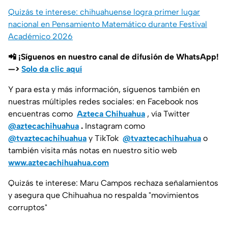
Quizás te interese: chihuahuense logra primer lugar
nacional en Pensamiento Matemático durante Festival
Académico 2026
📲 ¡Síguenos en nuestro canal de difusión de WhatsApp!
—>
Solo da clic aquí
Y para esta y más información, síguenos también en
nuestras múltiples redes sociales: en Facebook nos
encuentras como
Azteca Chihuahua
, vía Twitter
@aztecachihuahua
.
Instagram como
@tvaztecachihuahua
y TikTok
@tvaztecachihuahua
o
también visita más notas en nuestro sitio web
www.aztecachihuahua.com
Quizás te interese: Maru Campos rechaza señalamientos
y asegura que Chihuahua no respalda "movimientos
corruptos"