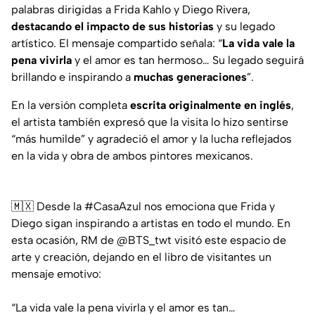
palabras dirigidas a Frida Kahlo y Diego Rivera,
destacando el impacto de sus historias
y su legado
artístico. El mensaje compartido señala: “
La vida vale la
pena vivirla
y el amor es tan hermoso… Su legado seguirá
brillando e inspirando a
muchas generaciones
”.
En la versión completa
escrita originalmente en inglés
,
el artista también expresó que la visita lo hizo sentirse
“más humilde” y agradeció el amor y la lucha reflejados
en la vida y obra de ambos pintores mexicanos.
🇲🇽 Desde la
#CasaAzul
nos emociona que Frida y
Diego sigan inspirando a artistas en todo el mundo. En
esta ocasión, RM de
@BTS_twt
visitó este espacio de
arte y creación, dejando en el libro de visitantes un
mensaje emotivo:
“La vida vale la pena vivirla y el amor es tan…