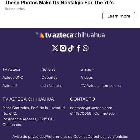
TV Azteca
Noticias
a más +
Azteca UNO
Deportes
Videos
Azteca 7
adn Noticias
TV Azteca Internacional
TV AZTECA CHIHUAHUA
CONTACTO
Plaza Carrizales, Perf. de la Juventud
contacto@tvazteca.com
No. 6112,
6141870058 | Conmutador
ResidencialArcadas, 31215 CP,
Chihuahua.
Aviso de privacidad
Preferencias de Cookies
Derechos
Inversionistas