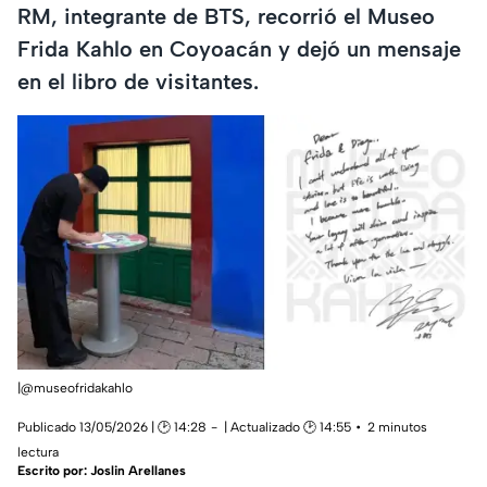
RM, integrante de BTS, recorrió el Museo
Frida Kahlo en Coyoacán y dejó un mensaje
en el libro de visitantes.
|@museofridakahlo
Publicado 13/05/2026 | 🕑 14:28
| Actualizado 🕑 14:55
2 minutos
lectura
Escrito por:
Joslin Arellanes