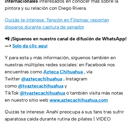
internacionales
interesados en conocer más sobre la
pintora y su relación con Diego Rivera.
Quizás te interese: Tensión en Filipinas: reportan
disparos durante captura de senador
📲 ¡Síguenos en nuestro canal de difusión de WhatsApp!
—>
Solo da clic aquí
Y para esta y más información, síguenos también en
nuestras múltiples redes sociales: en Facebook nos
encuentras como
Azteca Chihuahua
, vía
Twitter
@aztecachihuahua
.
Instagram
como
@tvaztecachihuahua
y
TikTok
@tvaztecachihuahua
o también visita más notas
en nuestro sitio web
www.aztecachihuahua.com
Quizás te interese: Anahí preocupa a sus fans tras sufrir
aparatosa caída durante rutina de pilates | VIDEO