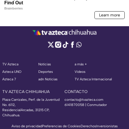
TV Azteca
Noticias
a más +
Azteca UNO
Deportes
Videos
Azteca 7
adn Noticias
TV Azteca Internacional
TV AZTECA CHIHUAHUA
CONTACTO
Plaza Carrizales, Perf. de la Juventud
contacto@tvazteca.com
No. 6112,
6141870058 | Conmutador
ResidencialArcadas, 31215 CP,
Chihuahua.
Aviso de privacidad
Preferencias de Cookies
Derechos
Inversionistas