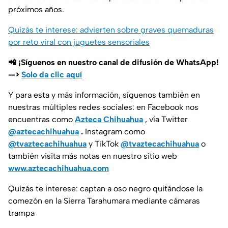
próximos años.
Quizás te interese: advierten sobre graves quemaduras
por reto viral con juguetes sensoriales
📲 ¡Síguenos en nuestro canal de difusión de WhatsApp!
—>
Solo da clic aquí
Y para esta y más información, síguenos también en
nuestras múltiples redes sociales: en Facebook nos
encuentras como
Azteca Chihuahua
, vía Twitter
@aztecachihuahua
.
Instagram como
@tvaztecachihuahua
y TikTok
@tvaztecachihuahua
o
también visita más notas en nuestro sitio web
www.aztecachihuahua.com
Quizás te interese: captan a oso negro quitándose la
comezón en la Sierra Tarahumara mediante cámaras
trampa