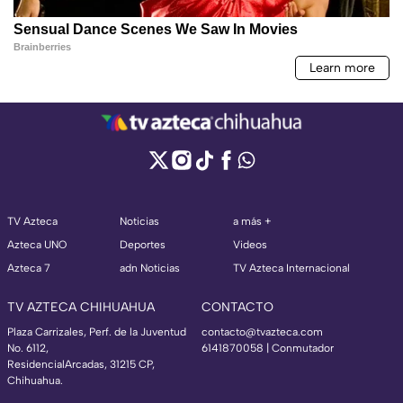
TV Azteca
Noticias
a más +
Azteca UNO
Deportes
Videos
Azteca 7
adn Noticias
TV Azteca Internacional
TV AZTECA CHIHUAHUA
CONTACTO
Plaza Carrizales, Perf. de la Juventud
contacto@tvazteca.com
No. 6112,
6141870058 | Conmutador
ResidencialArcadas, 31215 CP,
Chihuahua.