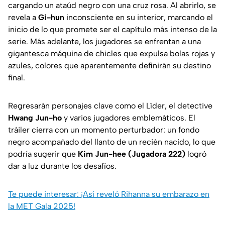
cargando un ataúd negro con una cruz rosa. Al abrirlo, se
revela a
Gi-hun
inconsciente en su interior, marcando el
inicio de lo que promete ser el capítulo más intenso de la
serie. Más adelante, los jugadores se enfrentan a una
gigantesca máquina de chicles que expulsa bolas rojas y
azules, colores que aparentemente definirán su destino
final.
Regresarán personajes clave como el Líder, el detective
Hwang Jun-ho
y varios jugadores emblemáticos. El
tráiler cierra con un momento perturbador: un fondo
negro acompañado del llanto de un recién nacido, lo que
podría sugerir que
Kim Jun-hee (Jugadora 222)
logró
dar a luz durante los desafíos.
Te puede interesar: ¡Así reveló Rihanna su embarazo en
la MET Gala 2025!