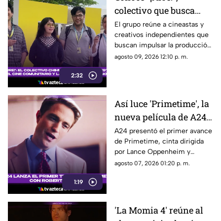
colectivo que busca
impulsar la producción
El grupo reúne a cineastas y
creativos independientes que
cinematográfica en
buscan impulsar la producción
Chihuahua
audiovisual desde Chihuahua.
agosto 09, 2026 12:10 p. m.
2:32
Así luce 'Primetime', la
nueva película de A24
con Robert Pattinson
A24 presentó el primer avance
de Primetime, cinta dirigida
como protagonista
por Lance Oppenheim y
protagonizada por Robert
agosto 07, 2026 01:20 p. m.
Pattinson como el periodista
1:19
Chris Hansen.
'La Momia 4' reúne al