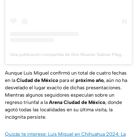
Una publicación compartida de Don Ricardo Salinas Pliego (@ricardosalinas)
Aunque Luis Miguel confirmó un total de cuatro fechas
en la
Ciudad de México
para el
próximo año
, aún no ha
desvelado el lugar exacto de dichas presentaciones.
Mientras algunos seguidores especulan sobre un
regreso triunfal a la
Arena Ciudad de México
, donde
agotó todas las localidades en su última visita, la
incógnita persiste.
Quizás te interese: Luis Miguel en Chihuahua 2024: La