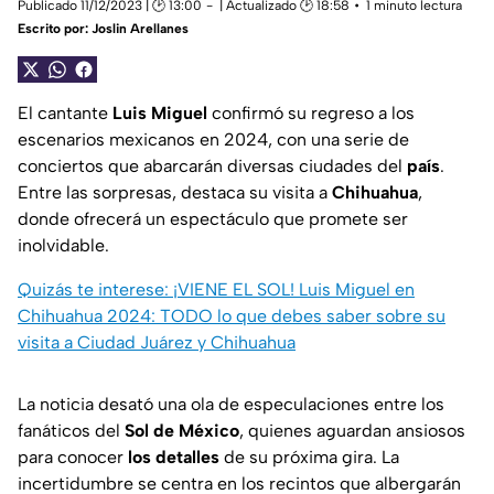
Publicado 11/12/2023 | 🕑 13:00
| Actualizado 🕑 18:58
1 minuto lectura
Escrito por:
Joslin Arellanes
El cantante
Luis Miguel
confirmó su regreso a los
escenarios mexicanos en 2024, con una serie de
conciertos que abarcarán diversas ciudades del
país
.
Entre las sorpresas, destaca su visita a
Chihuahua
,
donde ofrecerá un espectáculo que promete ser
inolvidable.
Quizás te interese: ¡VIENE EL SOL! Luis Miguel en
Chihuahua 2024: TODO lo que debes saber sobre su
visita a Ciudad Juárez y Chihuahua
La noticia desató una ola de especulaciones entre los
fanáticos del
Sol de México
, quienes aguardan ansiosos
para conocer
los detalles
de su próxima gira. La
incertidumbre se centra en los recintos que albergarán