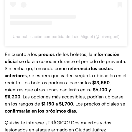
Una publicación compartida de Luis Miguel (@luismiguel)
En cuanto a los
precios
de los boletos, la
información
oficial
se dará a conocer durante el periodo de preventa.
Sin embargo, tomando como
referencia los costos
anteriores
, se espera que varíen según la ubicación en el
recinto. Los boletos podrían alcanzar los
$13,550
,
mientras que otras zonas oscilarán entre
$6,100 y
$11,200.
Las opciones más accesibles, podrían ubicarse
en los rangos de
$1,150 a $1,700.
Los precios oficiales se
confirmarán en los próximos días.
Quizás te interese: ¡TRÁGICO! Dos muertos y dos
lesionados en ataque armado en Ciudad Juárez