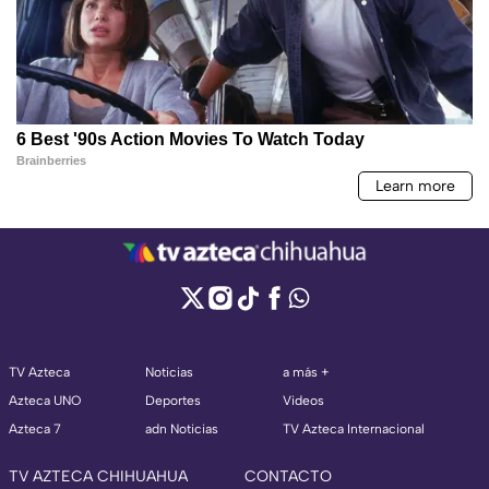
TV Azteca
Noticias
a más +
Azteca UNO
Deportes
Videos
Azteca 7
adn Noticias
TV Azteca Internacional
TV AZTECA CHIHUAHUA
CONTACTO