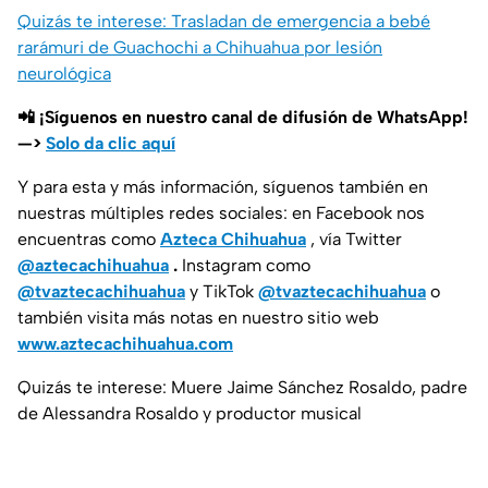
Quizás te interese: Trasladan de emergencia a bebé
rarámuri de Guachochi a Chihuahua por lesión
neurológica
📲 ¡Síguenos en nuestro canal de difusión de WhatsApp!
—>
Solo da clic aquí
Y para esta y más información, síguenos también en
nuestras múltiples redes sociales: en Facebook nos
encuentras como
Azteca Chihuahua
, vía Twitter
@aztecachihuahua
.
Instagram como
@tvaztecachihuahua
y TikTok
@tvaztecachihuahua
o
también visita más notas en nuestro sitio web
www.aztecachihuahua.com
Quizás te interese: Muere Jaime Sánchez Rosaldo, padre
de Alessandra Rosaldo y productor musical