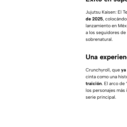
Jujutsu Kaisen: El T
de 2025
, colocándo
lanzamiento en Méx
a los seguidores de
sobrenatural.
Una experien
Crunchyroll, que
ya
cinta como una his
traición
. El arco de 
los personajes más 
serie principal.