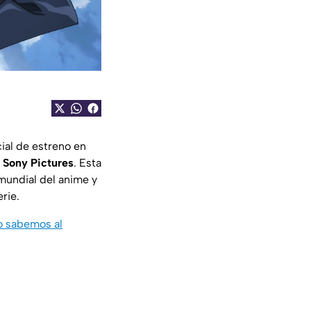
cial de estreno en
y
Sony Pictures
. Esta
mundial del anime y
rie.
to sabemos al