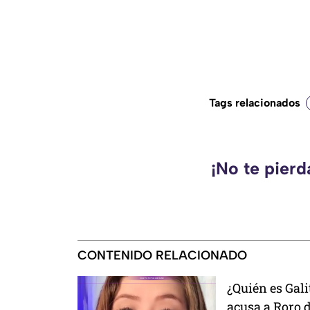
Tags relacionados
¡No te pier
CONTENIDO RELACIONADO
¿Quién es Gali
acusa a Roro d