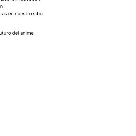
am
tas en nuestro sitio
uturo del anime