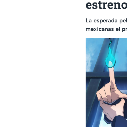
estreno
La esperada pelí
mexicanas el p