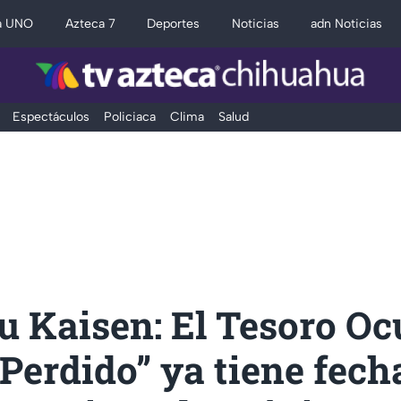
a UNO
Azteca 7
Deportes
Noticias
adn Noticias
Espectáculos
Policiaca
Clima
Salud
u Kaisen: El Tesoro Ocu
Perdido” ya tiene fech