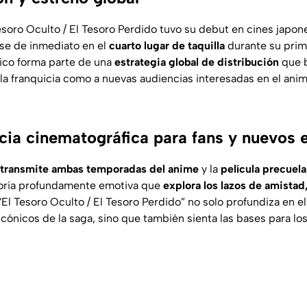
esoro Oculto / El Tesoro Perdido
tuvo su debut en cines japon
se de inmediato en el
cuarto lugar de taquilla
durante su prim
ico forma parte de una
estrategia global de distribución
que b
 la franquicia como a nuevas audiencias interesadas en el ani
cia cinematográfica para fans y nuevos 
 transmite ambas temporadas del anime
y la
película precuela
toria profundamente emotiva que
explora los lazos de amistad,
“
El Tesoro Oculto / El Tesoro Perdido
” no solo profundiza en 
icónicos de la saga, sino que también sienta las bases para lo