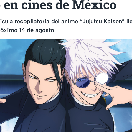
 en cines de México
cula recopilatoria del anime “Jujutsu Kaisen” lle
róximo 14 de agosto.