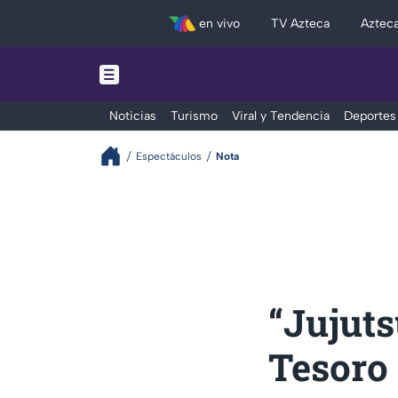
en vivo
TV Azteca
Aztec
Noticias
Turismo
Viral y Tendencia
Deportes
Espectáculos
Nota
“Jujuts
Tesoro 