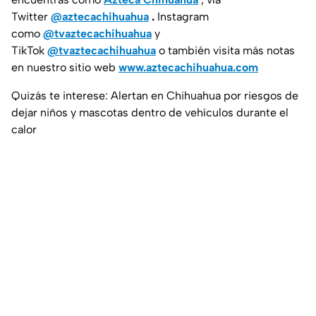
Twitter
@aztecachihuahua
.
Instagram
como
@tvaztecachihuahua
y
TikTok
@tvaztecachihuahua
o también visita más notas
en nuestro sitio web
www.aztecachihuahua.com
Quizás te interese: Alertan en Chihuahua por riesgos de
dejar niños y mascotas dentro de vehículos durante el
calor