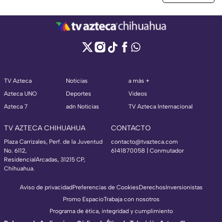
TV Azteca
Noticias
a más +
Azteca UNO
Deportes
Videos
Azteca 7
adn Noticias
TV Azteca Internacional
TV AZTECA CHIHUAHUA
CONTACTO
Plaza Carrizales, Perf. de la Juventud
contacto@tvazteca.com
No. 6112,
6141870058 | Conmutador
ResidencialArcadas, 31215 CP,
Chihuahua.
Aviso de privacidad
Preferencias de Cookies
Derechos
Inversionistas
Promo Espacio
Trabaja con nosotros
Programa de ética, integridad y cumplimiento