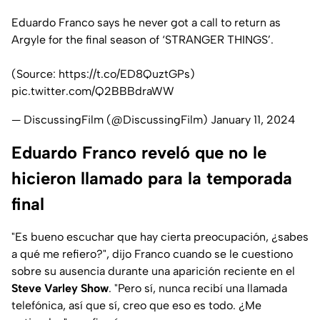
Eduardo Franco says he never got a call to return as
Argyle for the final season of ‘STRANGER THINGS’.
(Source:
https://t.co/ED8QuztGPs
)
pic.twitter.com/Q2BBBdraWW
— DiscussingFilm (@DiscussingFilm)
January 11, 2024
Eduardo Franco reveló que no le
hicieron llamado para la temporada
final
"
Es bueno escuchar que hay cierta preocupación, ¿sabes
a qué me refiero?"
, dijo Franco cuando se le cuestiono
sobre su ausencia durante una aparición reciente en el
Steve Varley Show
.
"Pero sí, nunca recibí una llamada
telefónica, así que sí, creo que eso es todo. ¿Me