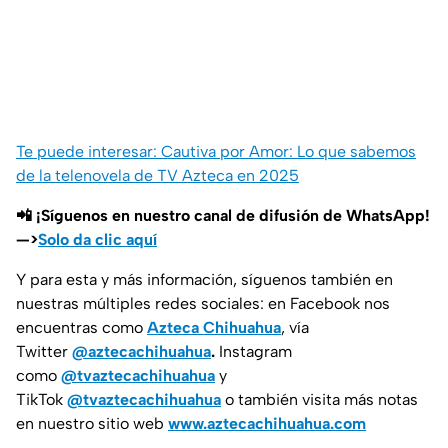
Te puede interesar: Cautiva por Amor: Lo que sabemos
de la telenovela de TV Azteca en 2025
📲 ¡Síguenos en nuestro canal de difusión de WhatsApp!
—>
Solo da clic aquí
Y para esta y más información, síguenos también en
nuestras múltiples redes sociales: en Facebook nos
encuentras como
Azteca Chihuahua
, vía
Twitter
@aztecachihuahua
.
Instagram
como
@tvaztecachihuahua
y
TikTok
@tvaztecachihuahua
o también visita más notas
en nuestro sitio web
www.aztecachihuahua.com