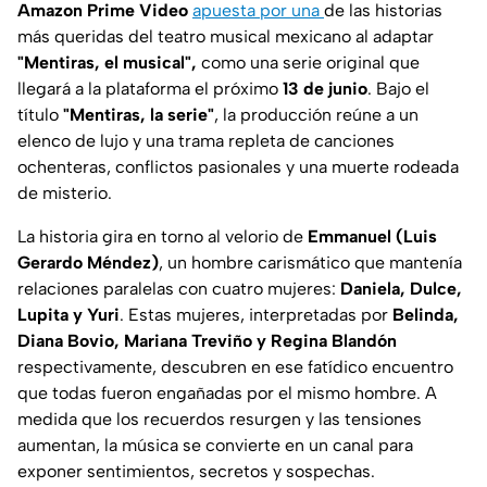
Amazon Prime Video
apuesta por una
de las historias
más queridas del teatro musical mexicano al adaptar
"Mentiras, el musical",
como una serie original que
llegará a la plataforma el próximo
13 de junio
. Bajo el
título
"Mentiras, la serie"
, la producción reúne a un
elenco de lujo y una trama repleta de canciones
ochenteras, conflictos pasionales y una muerte rodeada
de misterio.
La historia gira en torno al velorio de
Emmanuel (Luis
Gerardo Méndez)
, un hombre carismático que mantenía
relaciones paralelas con cuatro mujeres:
Daniela, Dulce,
Lupita y Yuri
. Estas mujeres, interpretadas por
Belinda,
Diana Bovio, Mariana Treviño y Regina Blandón
respectivamente, descubren en ese fatídico encuentro
que todas fueron engañadas por el mismo hombre. A
medida que los recuerdos resurgen y las tensiones
aumentan, la música se convierte en un canal para
exponer sentimientos, secretos y sospechas.