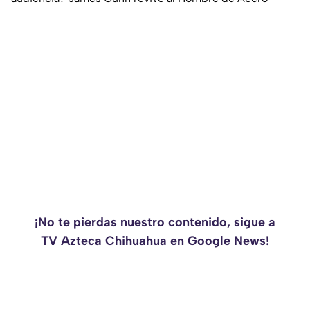
¡No te pierdas nuestro contenido, sigue a
TV Azteca Chihuahua en Google News!