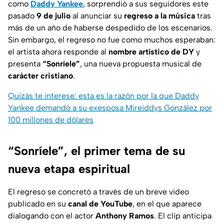
como
Daddy Yankee
, sorprendió a sus seguidores este
pasado
9 de julio
al anunciar su
regreso a la música
tras
más de un año de haberse despedido de los escenarios.
Sin embargo, el regreso no fue como muchos esperaban:
el artista ahora responde al
nombre artístico de DY
y
presenta
“
Sonríele”
,
una nueva propuesta musical de
carácter cristiano
.
Quizás te interese: esta es la razón por la que Daddy
Yankee demandó a su exesposa Mireiddys González por
100 millones de dólares
“Sonríele”, el primer tema de su
nueva etapa espiritual
El regreso se concretó a través de un breve video
publicado en su
canal de YouTube
, en el que aparece
dialogando con el actor
Anthony Ramos
. El clip anticipa