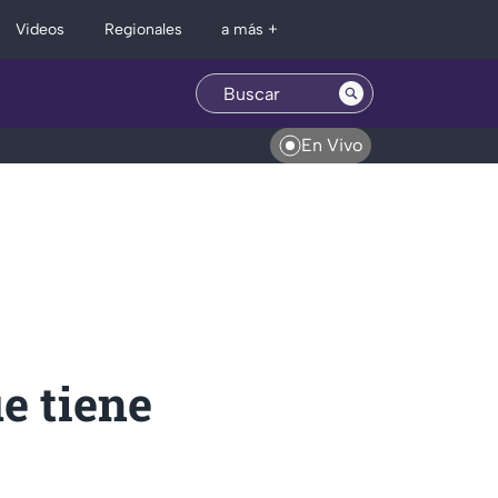
Regionales
Videos
a más +
En Vivo
e tiene