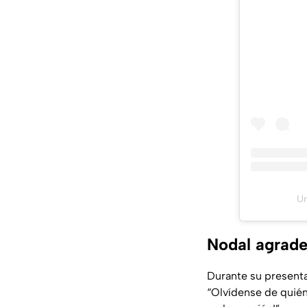
Un
Nodal agrade
Durante su present
“
Olvídense de quién 