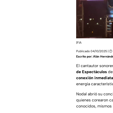
|FIA
Publicado 04/10/2025 | 🕑
Escrito por:
Alán Hernánd
El cantautor sonor
de Espectáculos
de
conexión inmediata 
energía característi
Nodal abrió su conci
quienes corearon c
conocidos, mismos 