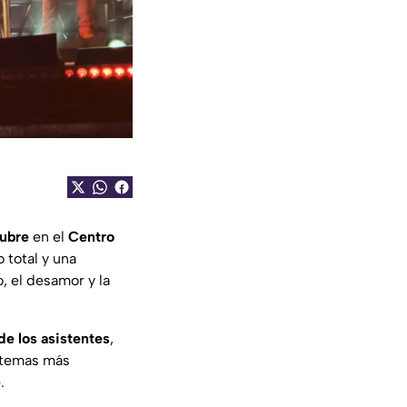
tubre
en el
Centro
o total y una
, el desamor y la
de los asistentes
,
 temas más
.