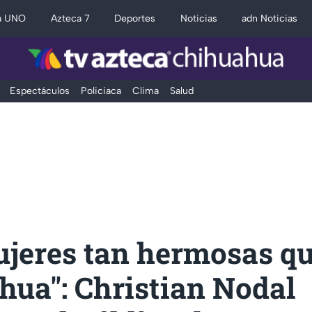
a UNO
Azteca 7
Deportes
Noticias
adn Noticias
Espectáculos
Policiaca
Clima
Salud
ujeres tan hermosas qu
hua": Christian Nodal