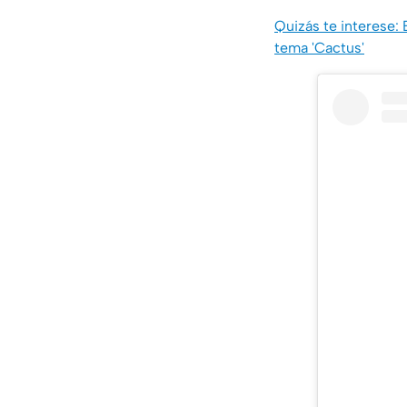
Quizás te interese:
tema 'Cactus'