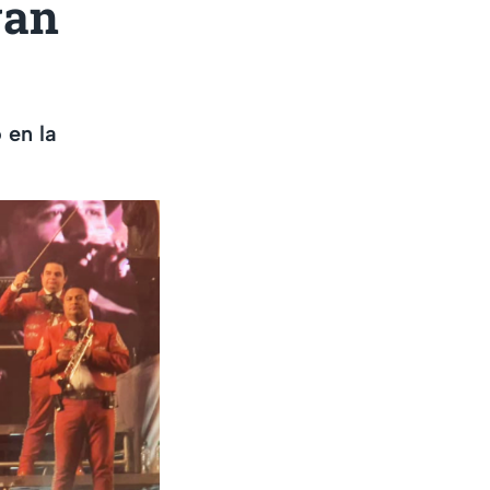
gan
 en la