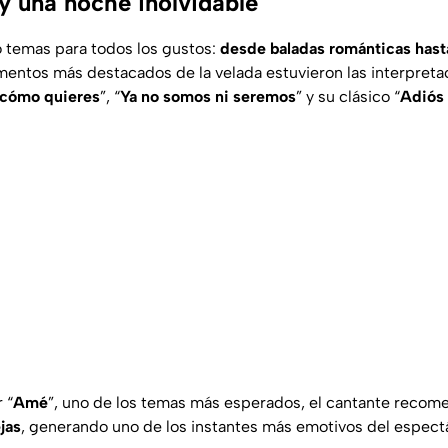
 y una noche inolvidable
yó temas para todos los gustos:
desde baladas románticas hast
mentos más destacados de la velada estuvieron las interpreta
cómo quieres
”, “
Ya no somos ni seremos
” y su clásico “
Adiós
 “
Amé
”, uno de los temas más esperados, el cantante recome
jas
, generando uno de los instantes más emotivos del espect