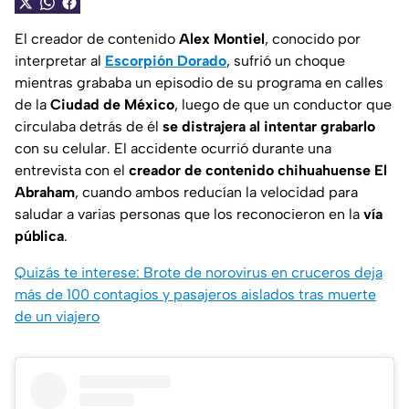
El creador de contenido
Alex Montiel
, conocido por
interpretar al
Escorpión Dorado
, sufrió un choque
mientras grababa un episodio de su programa en calles
de la
Ciudad de México
, luego de que un conductor que
circulaba detrás de él
se distrajera al intentar grabarlo
con su celular. El accidente ocurrió durante una
entrevista con el
creador de contenido chihuahuense
El
Abraham
, cuando ambos reducían la velocidad para
saludar a varias personas que los reconocieron en la
vía
pública
.
Quizás te interese: Brote de norovirus en cruceros deja
más de 100 contagios y pasajeros aislados tras muerte
de un viajero