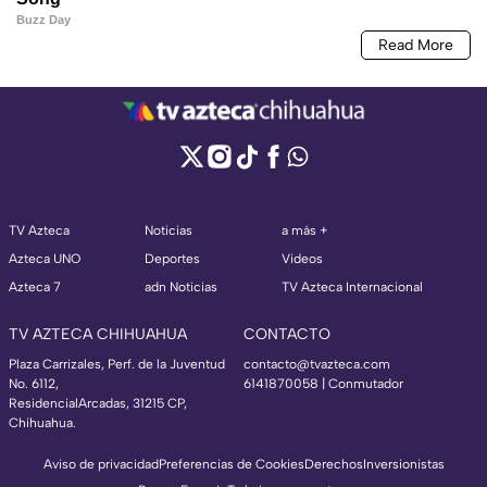
TV Azteca
Noticias
a más +
Azteca UNO
Deportes
Videos
Azteca 7
adn Noticias
TV Azteca Internacional
TV AZTECA CHIHUAHUA
CONTACTO
Plaza Carrizales, Perf. de la Juventud
contacto@tvazteca.com
No. 6112,
6141870058 | Conmutador
ResidencialArcadas, 31215 CP,
Chihuahua.
Aviso de privacidad
Preferencias de Cookies
Derechos
Inversionistas