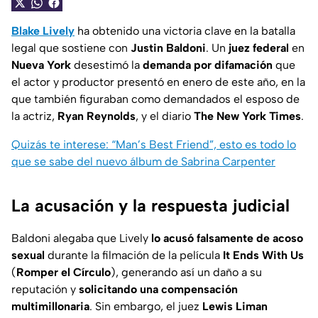
Blake Lively
ha obtenido una victoria clave en la batalla
legal que sostiene con
Justin Baldoni
. Un
juez federal
en
Nueva York
desestimó la
demanda por difamación
que
el actor y productor presentó en enero de este año, en la
que también figuraban como demandados el esposo de
la actriz,
Ryan Reynolds
, y el diario
The New York Times
.
Quizás te interese: “Man’s Best Friend”, esto es todo lo
que se sabe del nuevo álbum de Sabrina Carpenter
La acusación y la respuesta judicial
Baldoni alegaba que Lively
lo acusó falsamente de acoso
sexual
durante la filmación de la película
It Ends With Us
(
Romper el Círculo
), generando así un daño a su
reputación y
solicitando una compensación
multimillonaria
. Sin embargo, el juez
Lewis Liman