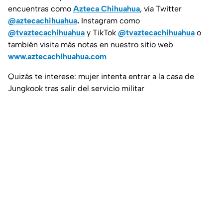
encuentras como
Azteca Chihuahua
, vía Twitter
@aztecachihuahua
.
Instagram como
@tvaztecachihuahua
y TikTok
@tvaztecachihuahua
o
también visita más notas en nuestro sitio web
www.aztecachihuahua.com
Quizás te interese: mujer intenta entrar a la casa de
Jungkook tras salir del servicio militar