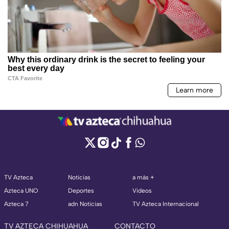
TV Azteca
Noticias
a más +
Azteca UNO
Deportes
Videos
Azteca 7
adn Noticias
TV Azteca Internacional
TV AZTECA CHIHUAHUA
CONTACTO