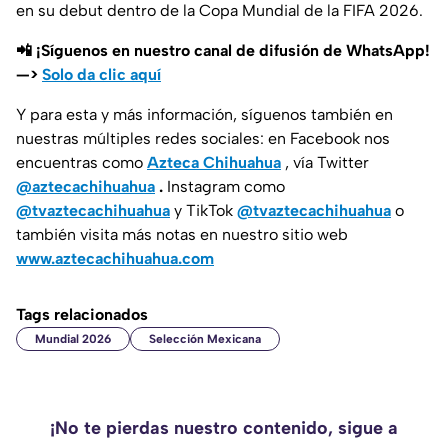
en su debut dentro de la Copa Mundial de la FIFA 2026.
📲 ¡Síguenos en nuestro canal de difusión de WhatsApp!
—>
Solo da clic aquí
Y para esta y más información, síguenos también en
nuestras múltiples redes sociales: en Facebook nos
encuentras como
Azteca Chihuahua
, vía Twitter
@aztecachihuahua
.
Instagram como
@tvaztecachihuahua
y TikTok
@tvaztecachihuahua
o
también visita más notas en nuestro sitio web
www.aztecachihuahua.com
Tags relacionados
Mundial 2026
Selección Mexicana
¡No te pierdas nuestro contenido, sigue a