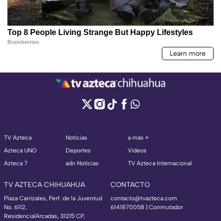
TV Azteca
Noticias
a más +
Azteca UNO
Deportes
Videos
Azteca 7
adn Noticias
TV Azteca Internacional
TV AZTECA CHIHUAHUA
CONTACTO
Plaza Carrizales, Perf. de la Juventud
contacto@tvazteca.com
No. 6112,
6141870058 | Conmutador
ResidencialArcadas, 31215 CP,