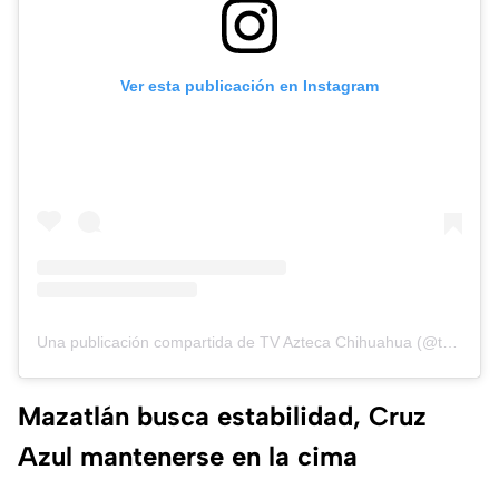
Ver esta publicación en Instagram
Una publicación compartida de TV Azteca Chihuahua (@tvaztecachihuahua)
Mazatlán busca estabilidad, Cruz
Azul mantenerse en la cima