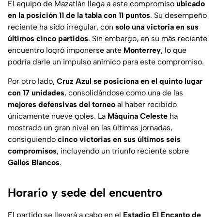
El equipo de Mazatlán llega a este compromiso
ubicado
en la posición 11 de la tabla con 11 puntos
. Su desempeño
reciente ha sido irregular, con
solo
una victoria en sus
últimos cinco partidos
. Sin embargo, en su más reciente
encuentro logró imponerse ante
Monterrey
, lo que
podría darle un impulso anímico para este compromiso.
Por otro lado,
Cruz Azul se posiciona en el quinto lugar
con 17 unidades
, consolidándose como una de las
mejores defensivas del torneo
al haber recibido
únicamente nueve goles. La
Máquina Celeste
ha
mostrado un gran nivel en las últimas jornadas,
consiguiendo
cinco victorias en sus últimos seis
compromisos
, incluyendo un triunfo reciente sobre
Gallos Blancos
.
Horario y sede del encuentro
El partido se llevará a cabo en el
Estadio El Encanto de