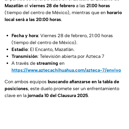
Mazatlán
el
viernes 28 de febrero
a las
21:00 horas
(tiempo del centro de México), mientras que en
horario
local será a las 20:00 horas
.
Fecha y hora
: Viernes 28 de febrero, 21:00 horas
(tiempo del centro de México).
Estadio
: El Encanto, Mazatlán.
Transmisión
: Televisión abierta por Azteca 7
A través de
streaming
en
https://www.aztecachihuahua.com/azteca-7/envivo
Con ambos equipos
buscando afianzarse en la tabla de
posiciones
, este duelo promete ser un enfrentamiento
clave en la
jornada 10 del Clausura 2025
.