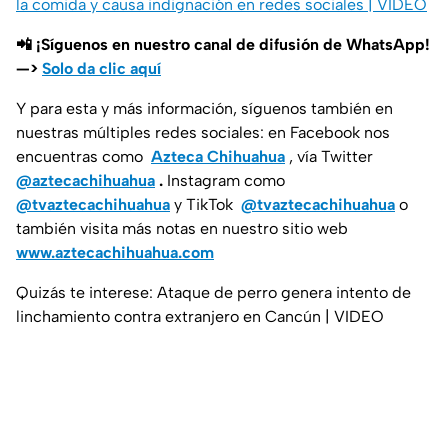
la comida y causa indignación en redes sociales | VIDEO
📲 ¡Síguenos en nuestro canal de difusión de WhatsApp!
—>
Solo da clic aquí
Y para esta y más información, síguenos también en
nuestras múltiples redes sociales: en Facebook nos
encuentras como
Azteca Chihuahua
, vía Twitter
@aztecachihuahua
.
Instagram como
@tvaztecachihuahua
y TikTok
@tvaztecachihuahua
o
también visita más notas en nuestro sitio web
www.aztecachihuahua.com
Quizás te interese: Ataque de perro genera intento de
linchamiento contra extranjero en Cancún | VIDEO