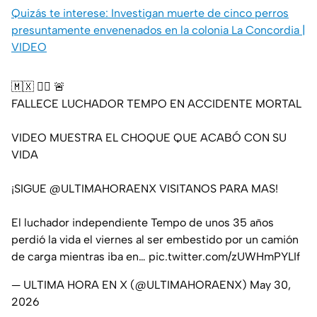
Quizás te interese: Investigan muerte de cinco perros
presuntamente envenenados en la colonia La Concordia |
VIDEO
🇲🇽 🤼‍♂️ 🚨
FALLECE LUCHADOR TEMPO EN ACCIDENTE MORTAL
VIDEO MUESTRA EL CHOQUE QUE ACABÓ CON SU
VIDA
¡SIGUE
@ULTIMAHORAENX
VISITANOS PARA MAS!
El luchador independiente Tempo de unos 35 años
perdió la vida el viernes al ser embestido por un camión
de carga mientras iba en…
pic.twitter.com/zUWHmPYLIf
— ULTIMA HORA EN X (@ULTIMAHORAENX)
May 30,
2026