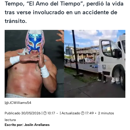
Tempo, “El Amo del Tiempo”, perdió la vida
tras verse involucrado en un accidente de
tránsito.
|@JCWilliams54
Publicado 30/05/2026 | 🕑 10:17
| Actualizado 🕑 17:49
2 minutos
lectura
Escrito por:
Joslin Arellanes