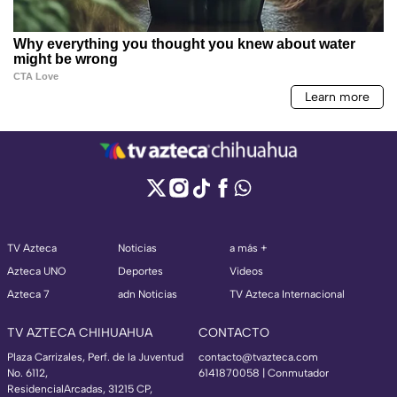
TV Azteca
Noticias
a más +
Azteca UNO
Deportes
Videos
Azteca 7
adn Noticias
TV Azteca Internacional
TV AZTECA CHIHUAHUA
CONTACTO
Plaza Carrizales, Perf. de la Juventud
contacto@tvazteca.com
No. 6112,
6141870058 | Conmutador
ResidencialArcadas, 31215 CP,