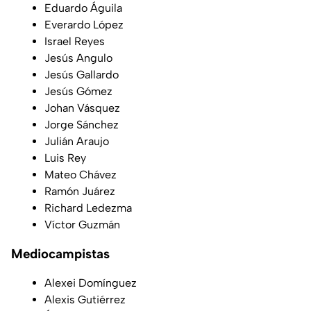
Eduardo Águila
Everardo López
Israel Reyes
Jesús Angulo
Jesús Gallardo
Jesús Gómez
Johan Vásquez
Jorge Sánchez
Julián Araujo
Luis Rey
Mateo Chávez
Ramón Juárez
Richard Ledezma
Víctor Guzmán
Mediocampistas
Alexei Domínguez
Alexis Gutiérrez