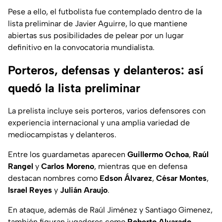
Pese a ello, el futbolista fue contemplado dentro de la
lista preliminar de Javier Aguirre, lo que mantiene
abiertas sus posibilidades de pelear por un lugar
definitivo en la convocatoria mundialista.
Porteros, defensas y delanteros: así
quedó la lista preliminar
La prelista incluye seis porteros, varios defensores con
experiencia internacional y una amplia variedad de
mediocampistas y delanteros.
Entre los guardametas aparecen
Guillermo Ochoa
,
Raúl
Rangel
y
Carlos Moreno
, mientras que en defensa
destacan nombres como
Edson Álvarez
,
César Montes
,
Israel Reyes
y
Julián Araujo
.
En ataque, además de Raúl Jiménez y Santiago Gimenez,
también figuran jugadores como
Roberto Alvarado
,