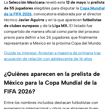
La
Selección Mexicana
reveló este
12 de mayo
la
prelista
de 55 jugadores
elegibles para disputar la
Copa Mundial
de la FIFA 2026
, convocatoria elaborada por el director
técnico
Javier Aguirre
y en la que aparecen
futbolistas
de clubes europeos
y de la
Liga MX.
El listado fue
compartido de manera oficial como parte del proceso
previo para definir a los 26 jugadores que finalmente
representarán a México en la próxima Copa del Mundo.
Quizás te interese: Arrestan a maestra de primaria tras
acusación de relación con adolescente de 16 años
¿Quiénes aparecen en la prelista de
México para la Copa Mundial de la
FIFA 2026?
Entre los nombres incluidos destacan futbolistas con
experiencia internacional y otros que atraviesan buen