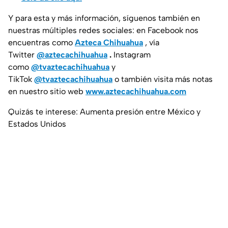
Y para esta y más información, síguenos también en
nuestras múltiples redes sociales: en Facebook nos
encuentras como
Azteca Chihuahua
, vía
Twitter
@aztecachihuahua
.
Instagram
como
@tvaztecachihuahua
y
TikTok
@tvaztecachihuahua
o también visita más notas
en nuestro sitio web
www.aztecachihuahua.com
Quizás te interese: Aumenta presión entre México y
Estados Unidos