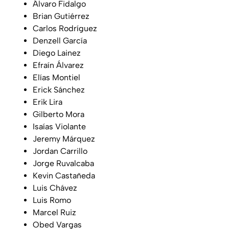
Álvaro Fidalgo
Brian Gutiérrez
Carlos Rodríguez
Denzell García
Diego Lainez
Efraín Álvarez
Elías Montiel
Erick Sánchez
Erik Lira
Gilberto Mora
Isaías Violante
Jeremy Márquez
Jordan Carrillo
Jorge Ruvalcaba
Kevin Castañeda
Luis Chávez
Luis Romo
Marcel Ruiz
Obed Vargas