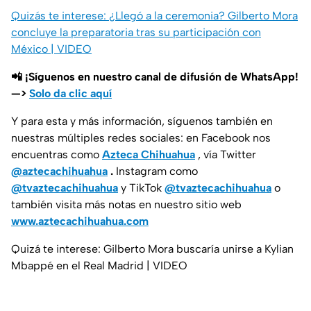
Quizás te interese: ¿Llegó a la ceremonia? Gilberto Mora
concluye la preparatoria tras su participación con
México | VIDEO
📲 ¡Síguenos en nuestro canal de difusión de WhatsApp!
—>
Solo da clic aquí
Y para esta y más información, síguenos también en
nuestras múltiples redes sociales: en Facebook nos
encuentras como
Azteca Chihuahua
, vía Twitter
@aztecachihuahua
.
Instagram como
@tvaztecachihuahua
y TikTok
@tvaztecachihuahua
o
también visita más notas en nuestro sitio web
www.aztecachihuahua.com
Quizá te interese: Gilberto Mora buscaría unirse a Kylian
Mbappé en el Real Madrid | VIDEO