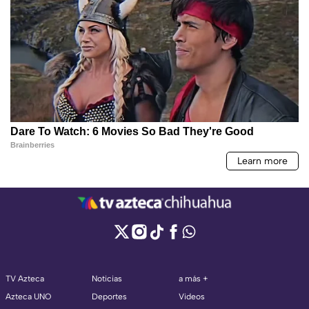
TV Azteca
Noticias
a más +
Azteca UNO
Deportes
Videos