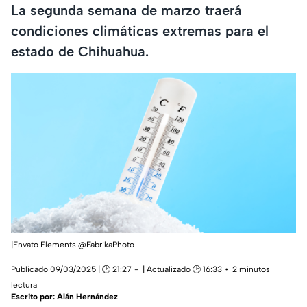
La segunda semana de marzo traerá
condiciones climáticas extremas para el
estado de Chihuahua.
|Envato Elements @FabrikaPhoto
Publicado 09/03/2025 | 🕑 21:27
| Actualizado 🕑 16:33
2 minutos
lectura
Escrito por:
Alán Hernández