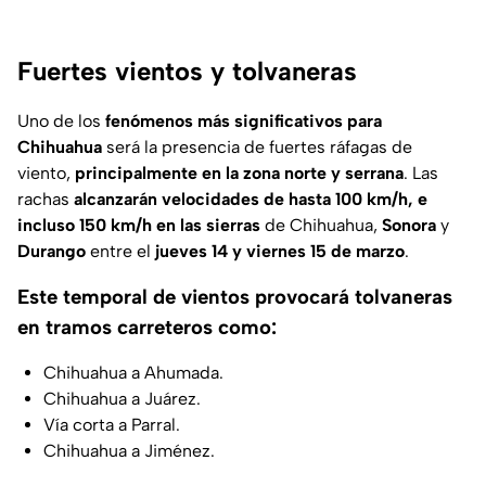
Fuertes vientos y tolvaneras
Uno de los
fenómenos más significativos para
Chihuahua
será la presencia de fuertes ráfagas de
viento,
principalmente en la zona norte y serrana
. Las
rachas
alcanzarán velocidades de hasta 100 km/h, e
incluso 150 km/h en las sierras
de Chihuahua,
Sonora
y
Durango
entre el
jueves 14 y viernes 15 de marzo
.
Este temporal de vientos provocará tolvaneras
en tramos carreteros como:
Chihuahua a Ahumada.
Chihuahua a Juárez.
Vía corta a Parral.
Chihuahua a Jiménez.