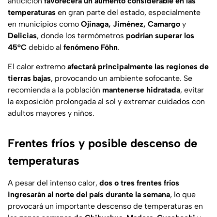
anticiclón
favorecerá un aumento considerable en las
temperaturas
en gran parte del estado, especialmente
en municipios como
Ojinaga, Jiménez, Camargo
y
Delicias
, donde los termómetros
podrían superar los
45°C
debido al
fenómeno Föhn
.
El calor extremo
afectará principalmente las regiones de
tierras bajas
, provocando un ambiente sofocante. Se
recomienda a la población
mantenerse hidratada
, evitar
la exposición prolongada al sol y extremar cuidados con
adultos mayores y niños.
Frentes fríos y posible descenso de
temperaturas
A pesar del intenso calor,
dos o tres frentes fríos
ingresarán al norte del país durante la semana
, lo que
provocará un importante descenso de temperaturas en