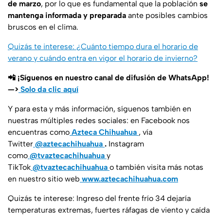
de marzo
, por lo que es fundamental que la población
se
mantenga informada y preparada
ante posibles cambios
bruscos en el clima.
Quizás te interese: ¿Cuánto tiempo dura el horario de
verano y cuándo entra en vigor el horario de invierno?
📲 ¡Síguenos en nuestro canal de difusión de WhatsApp!
—>
Solo da clic aquí
Y para esta y más información, síguenos también en
nuestras múltiples redes sociales: en Facebook nos
encuentras como
Azteca Chihuahua
, vía
Twitter
@aztecachihuahua
.
Instagram
como
@tvaztecachihuahua
y
TikTok
@tvaztecachihuahua
o también visita más notas
en nuestro sitio web
www.aztecachihuahua.com
Quizás te interese: Ingreso del frente frío 34 dejaría
temperaturas extremas, fuertes ráfagas de viento y caída