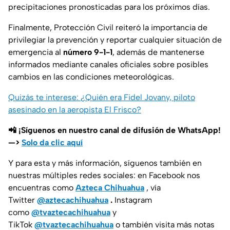
precipitaciones pronosticadas para los próximos días.
Finalmente, Protección Civil reiteró la importancia de
privilegiar la prevención y reportar cualquier situación de
emergencia al
número 9-1-1
, además de mantenerse
informados mediante canales oficiales sobre posibles
cambios en las condiciones meteorológicas.
Quizás te interese: ¿Quién era Fidel Jovany, piloto
asesinado en la aeropista El Frisco?
📲 ¡Síguenos en nuestro canal de difusión de WhatsApp!
—>
Solo da clic aquí
Y para esta y más información, síguenos también en
nuestras múltiples redes sociales: en Facebook nos
encuentras como
Azteca Chihuahua
, vía
Twitter
@aztecachihuahua
.
Instagram
como
@tvaztecachihuahua
y
TikTok
@tvaztecachihuahua
o también visita más notas