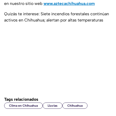
en nuestro sitio web
www.aztecachihuahua.com
Quizás te interese: Siete incendios forestales continúan
activos en Chihuahua; alertan por altas temperaturas
Tags relacionados
Clima en Chihuahua
Lluvias
Chihuahua