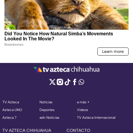
TV Azteca
Noticias
a más +
Azteca UNO
Deportes
Videos
Azteca 7
adn Noticias
TV Azteca Internacional
TV AZTECA CHIHUAHUA
CONTACTO