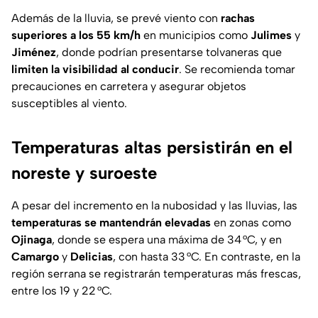
Además de la lluvia, se prevé viento con
rachas
superiores a los 55 km/h
en municipios como
Julimes
y
Jiménez
, donde podrían presentarse tolvaneras que
limiten la visibilidad al conducir
. Se recomienda tomar
precauciones en carretera y asegurar objetos
susceptibles al viento.
Temperaturas altas persistirán en el
noreste y suroeste
A pesar del incremento en la nubosidad y las lluvias, las
temperaturas se mantendrán elevadas
en zonas como
Ojinaga
, donde se espera una máxima de 34 °C, y en
Camargo
y
Delicias
, con hasta 33 °C. En contraste, en la
región serrana se registrarán temperaturas más frescas,
entre los 19 y 22 °C.