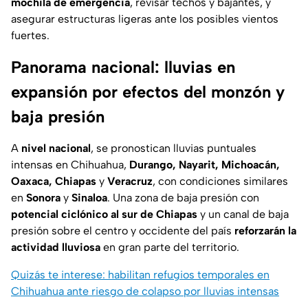
mochila de emergencia
, revisar techos y bajantes, y
asegurar estructuras ligeras ante los posibles vientos
fuertes.
Panorama nacional: lluvias en
expansión por efectos del monzón y
baja presión
A
nivel nacional
, se pronostican lluvias puntuales
intensas en Chihuahua,
Durango, Nayarit, Michoacán,
Oaxaca, Chiapas
y
Veracruz
, con condiciones similares
en
Sonora
y
Sinaloa
. Una zona de baja presión con
potencial ciclónico al sur de Chiapas
y un canal de baja
presión sobre el centro y occidente del país
reforzarán la
actividad lluviosa
en gran parte del territorio.
Quizás te interese: habilitan refugios temporales en
Chihuahua ante riesgo de colapso por lluvias intensas