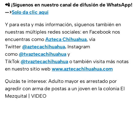
📲 ¡Síguenos en nuestro canal de difusión de WhatsApp!
—>
Solo da clic aquí
Y para esta y más información, síguenos también en
nuestras múltiples redes sociales: en Facebook nos
encuentras como
Azteca Chihuahua
, vía
Twitter
@aztecachihuahua
.
Instagram
como
@tvaztecachihuahua
y
TikTok
@tvaztecachihuahua
o también visita más notas
en nuestro sitio web
www.aztecachihuahua.com
Quizás te interese: Adulto mayor es arrestado por
agredir con arma de postas a un joven en la colonia El
Mezquital | VIDEO