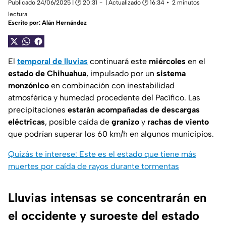
Publicado 24/06/2025 | 🕑 20:31
| Actualizado 🕑 16:34
2 minutos
lectura
Escrito por:
Alán Hernández
El
temporal de lluvias
continuará este
miércoles
en el
estado de Chihuahua
, impulsado por un
sistema
monzónico
en combinación con inestabilidad
atmosférica y humedad procedente del Pacífico. Las
precipitaciones
estarán acompañadas de descargas
eléctricas
, posible caída de
granizo
y
rachas de viento
que podrían superar los 60 km/h en algunos municipios.
Quizás te interese: Este es el estado que tiene más
muertes por caída de rayos durante tormentas
Lluvias intensas se concentrarán en
el occidente y suroeste del estado