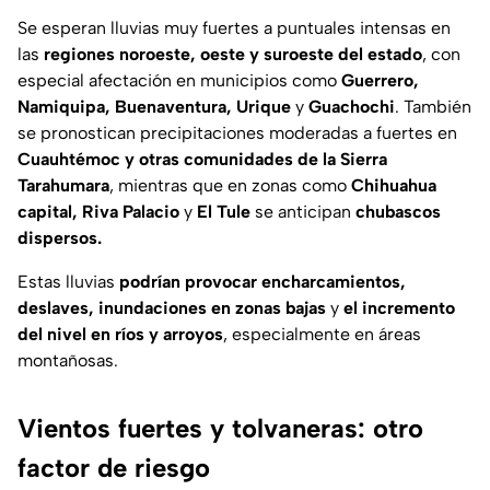
Se esperan lluvias muy fuertes a puntuales intensas en
las
regiones noroeste, oeste y suroeste del estado
, con
especial afectación en municipios como
Guerrero,
Namiquipa, Buenaventura, Urique
y
Guachochi
. También
se pronostican precipitaciones moderadas a fuertes en
Cuauhtémoc y otras comunidades de la Sierra
Tarahumara
, mientras que en zonas como
Chihuahua
capital, Riva Palacio
y
El Tule
se anticipan
chubascos
dispersos.
Estas lluvias
podrían provocar encharcamientos,
deslaves, inundaciones en zonas bajas
y
el incremento
del nivel en ríos y arroyos
, especialmente en áreas
montañosas.
Vientos fuertes y tolvaneras: otro
factor de riesgo