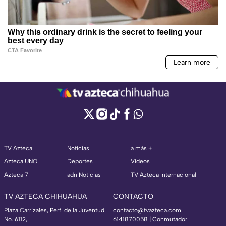
TV Azteca
Noticias
a más +
Azteca UNO
Deportes
Videos
Azteca 7
adn Noticias
TV Azteca Internacional
TV AZTECA CHIHUAHUA
CONTACTO
Plaza Carrizales, Perf. de la Juventud
contacto@tvazteca.com
No. 6112,
6141870058 | Conmutador