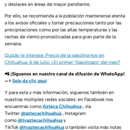
y deslaves en áreas de mayor pendiente.
Por ello, se recomienda a la población mantenerse atenta
a los avisos oficiales y tomar precauciones tanto por las
precipitaciones como por las altas temperaturas y las
rachas de viento pronosticadas para gran parte de la
semana.
Quizás te interese: Precio de la gasolina hoy en
Chihuahua, 6 de julio: ¿El primer ‘Gasolinazo’ del mes?
📲 ¡Síguenos en nuestro canal de difusión de WhatsApp!
—>
Solo da clic aquí
Y para esta y más información, síguenos también en
nuestras múltiples redes sociales: en Facebook nos
encuentras como
Azteca Chihuahua
, vía
Twitter
@aztecachihuahua
.
Instagram
como
@tvaztecachihuahua
y
TikTok
@tvaztecachihuahua
o también visita más notas