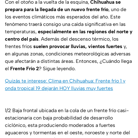
Con el otoño a la vuelta de la esquina,
Chihuahua se
prepara para la llegada de un nuevo frente frío
, uno de
los eventos climáticos más esperados del año. Este
fenómeno traerá consigo una caída significativa en las
temperaturas,
especialmente en las regiones del norte y
centro del país
. Además del descenso térmico, los
frentes fríos
suelen provocar lluvias, vientos fuertes
y,
en algunas zonas, condiciones meteorológicas adversas
que afectarán a distintas áreas. Entonces, ¿Cuándo llega
el
Frente Frío 2
? Sigue leyendo.
Quizás te interese: Clima en Chihuahua: Frente frío 1 y
onda tropical 19 dejarán HOY lluvias muy fuertes
1/2 Baja frontal ubicada en la cola de un frente frío casi-
estacionaria con baja probabilidad de desarrollo
ciclónico, esta produciendo moderados a fuertes
aguaceros y tormentas en el oeste, noroeste y norte del