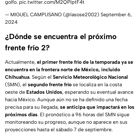
golfo.
pic.twitter.com/M2QPlptF4t
— MIGUEL CAMPUSANO (@lasose2002)
September 6,
2024
¿Dónde se encuentra el próximo
frente frío 2?
Actualmente,
el primer frente frío de la temporada ya se
encuentra en la frontera norte de México, incluido
Chihuahua
. Según el
Servicio Meteorológico Nacional
(SMN), el
segundo frente frío
se localiza en la costa
oeste de
Estados Unidos
, esperando su eventual avance
hacia México. Aunque aún no se ha definido una fecha
precisa para su llegada,
se anticipa que impactará en los
próximos días
. El pronóstico a 96 horas del SMN sigue
monitoreando su progreso, aunque no aparece en sus
proyecciones hasta el sábado 7 de septiembre.