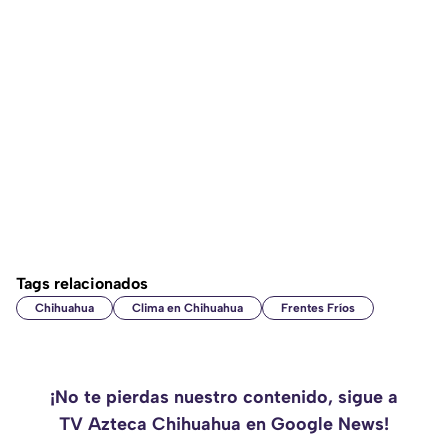
Tags relacionados
Chihuahua
Clima en Chihuahua
Frentes Fríos
¡No te pierdas nuestro contenido, sigue a
TV Azteca Chihuahua en Google News!