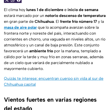
El clima hoy
lunes 1 de diciembre
e
inicio de semana
estará marcado por un
notorio descenso de temperatura
en gran parte de
Chihuahua
. El
frente frío número 17
y la
masa de aire polar
que lo acompaña avanzan sobre la
frontera norte y noreste del país, interactuando con
corrientes en chorro, una vaguada en niveles altos, un río
atmosférico y un canal de baja presión. Este conjunto
favorecerá un
ambiente frío
por la mañana, templado a
cálido por la tarde y muy frío en zonas serranas, además
de un cielo que variará de parcialmente nublado a
mayormente cubierto.
Quizás te interese: encuentran cuerpo sin vida al sur de
Chihuahua capital
Vientos fuertes en varias regiones
del estado