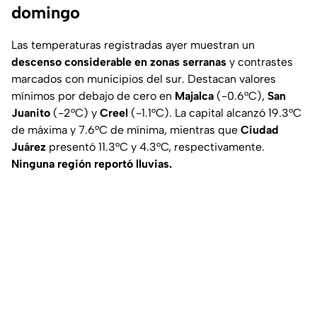
domingo
Las temperaturas registradas ayer muestran un
descenso considerable en zonas serranas
y contrastes
marcados con municipios del sur. Destacan valores
mínimos por debajo de cero en
Majalca
(-0.6°C),
San
Juanito
(-2°C) y
Creel
(-1.1°C). La capital alcanzó 19.3°C
de máxima y 7.6°C de mínima, mientras que
Ciudad
Juárez
presentó 11.3°C y 4.3°C, respectivamente.
Ninguna región reportó lluvias.