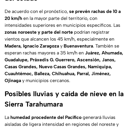
De acuerdo con el pronóstico,
se prevén rachas de 10 a
20 km/h
en la mayor parte del territorio, con
intensidades superiores en municipios específicos. Las
zonas noroeste y parte del norte
podrían registrar
vientos que alcancen los 45 km/h, especialmente en
Madera, Ignacio Zaragoza
y
Buenaventura
. También se
esperan rachas mayores a 35 km/h en
Juárez, Ahumada,
Guadalupe, Práxedis G. Guerrero, Ascensión, Janos,
Casas Grandes, Nuevo Casas Grandes, Namiquipa,
Cuauhtémoc, Balleza, Chihuahua, Parral, Jiménez,
Ojinaga
y municipios cercanos.
Posibles lluvias y caída de nieve en la
Sierra Tarahumara
La
humedad procedente del Pacífico
generará lluvias
aisladas de ligera intensidad en regiones del noreste y