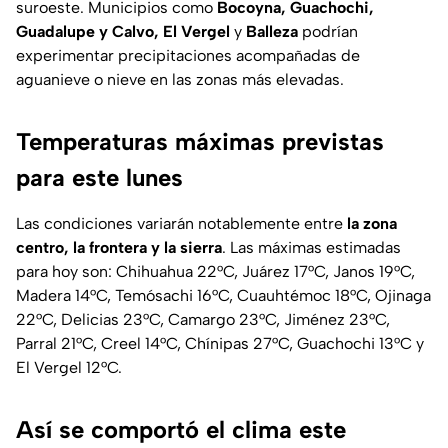
suroeste. Municipios como
Bocoyna, Guachochi,
Guadalupe y Calvo, El Vergel
y
Balleza
podrían
experimentar precipitaciones acompañadas de
aguanieve o nieve en las zonas más elevadas.
Temperaturas máximas previstas
para este lunes
Las condiciones variarán notablemente entre
la zona
centro, la frontera y la sierra
. Las máximas estimadas
para hoy son: Chihuahua 22°C, Juárez 17°C, Janos 19°C,
Madera 14°C, Temósachi 16°C, Cuauhtémoc 18°C, Ojinaga
22°C, Delicias 23°C, Camargo 23°C, Jiménez 23°C,
Parral 21°C, Creel 14°C, Chínipas 27°C, Guachochi 13°C y
El Vergel 12°C.
Así se comportó el clima este