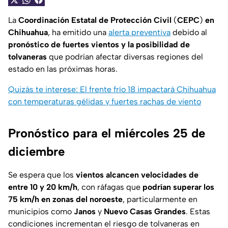
La
Coordinación Estatal de Protección Civil
(
CEPC
)
en
Chihuahua
, ha emitido una
alerta preventiva
debido al
pronóstico de fuertes vientos y la posibilidad de
tolvaneras
que podrían afectar diversas regiones del
estado en las próximas horas.
Quizás te interese: El frente frío 18 impactará Chihuahua
con temperaturas gélidas y fuertes rachas de viento
Pronóstico para el miércoles 25 de
diciembre
Se espera que los
vientos alcancen velocidades de
entre 10 y 20 km/h
, con ráfagas que
podrían superar los
75 km/h en zonas del noroeste
, particularmente en
municipios como
Janos
y
Nuevo Casas Grandes
. Estas
condiciones incrementan el riesgo de tolvaneras en