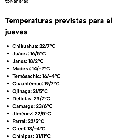
tolvaneras.
Temperaturas previstas para el
jueves
Chihuahua: 22/7°C
Juárez: 16/5°C
Janos: 18/2°C
Madera: 14/-2°C
Temósachic: 16/-4°C
Cuauhtémoc: 19/2°C
Ojinaga: 21/5°C
Delicias: 23/7°C
Camargo: 23/6°C
Jiménez: 22/5°C
Parral: 22/5°C
Creel: 13/-4°C
Chínipas: 31/11°C