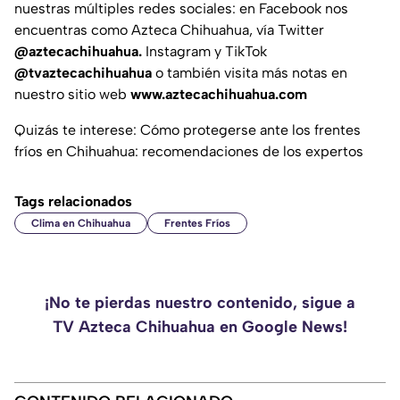
nuestras múltiples redes sociales: en Facebook nos
encuentras como Azteca Chihuahua, vía Twitter
@aztecachihuahua.
Instagram y TikTok
@tvaztecachihuahua
o también visita más notas en
nuestro sitio web
www.aztecachihuahua.com
Quizás te interese: Cómo protegerse ante los frentes
fríos en Chihuahua: recomendaciones de los expertos
Tags relacionados
Clima en Chihuahua
Frentes Fríos
¡No te pierdas nuestro contenido, sigue a
TV Azteca Chihuahua en Google News!