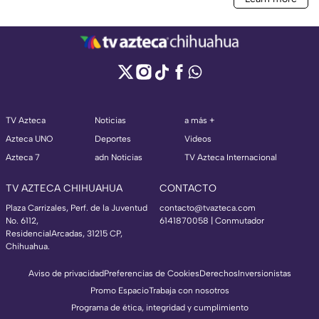
TV Azteca
Noticias
a más +
Azteca UNO
Deportes
Videos
Azteca 7
adn Noticias
TV Azteca Internacional
TV AZTECA CHIHUAHUA
CONTACTO
Plaza Carrizales, Perf. de la Juventud
contacto@tvazteca.com
No. 6112,
6141870058 | Conmutador
ResidencialArcadas, 31215 CP,
Chihuahua.
Aviso de privacidad
Preferencias de Cookies
Derechos
Inversionistas
Promo Espacio
Trabaja con nosotros
Programa de ética, integridad y cumplimiento