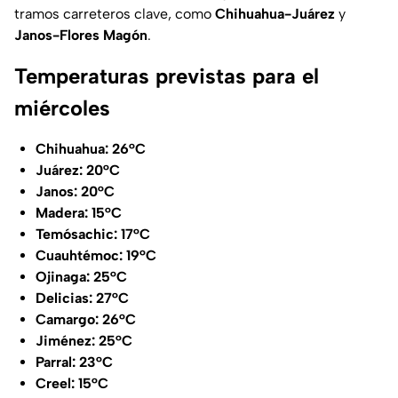
tramos carreteros clave, como
Chihuahua-Juárez
y
Janos-Flores Magón
.
Temperaturas previstas para el
miércoles
Chihuahua: 26°C
Juárez: 20°C
Janos: 20°C
Madera: 15°C
Temósachic: 17°C
Cuauhtémoc: 19°C
Ojinaga: 25°C
Delicias: 27°C
Camargo: 26°C
Jiménez: 25°C
Parral: 23°C
Creel: 15°C