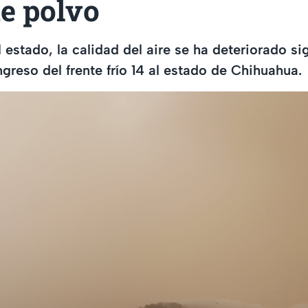
e polvo
l estado, la calidad del aire se ha deteriorado s
ngreso del frente frío 14 al estado de Chihuahua.