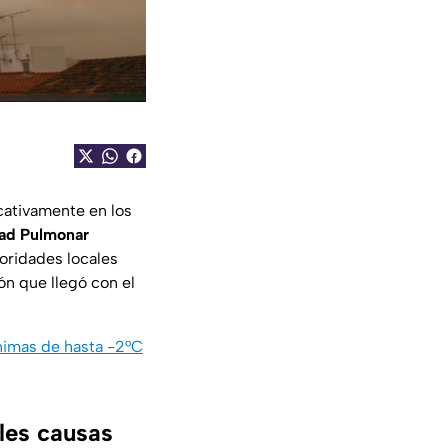
cativamente en los
ad Pulmonar
toridades locales
ón que llegó con el
ínimas de hasta -2°C
ales causas