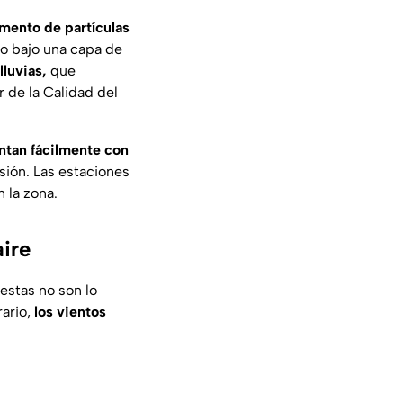
mento de partículas
do bajo una capa de
 lluvias,
que
ar de la Calidad del
ntan fácilmente con
sión. Las estaciones
 la zona.
aire
 estas no son lo
rario,
los vientos