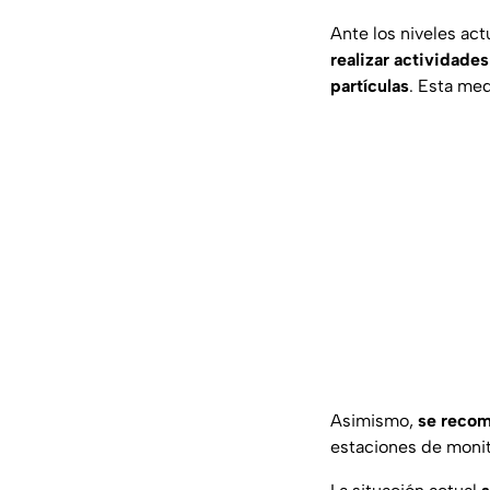
Ante los niveles ac
realizar actividades 
partículas
. Esta me
Asimismo,
se recom
estaciones de monit