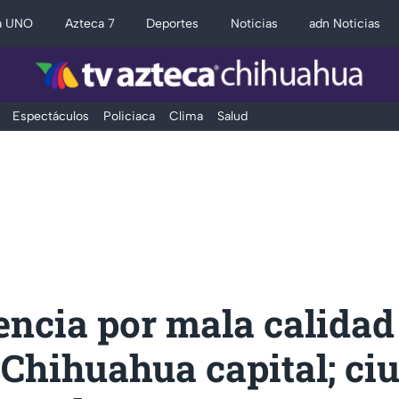
a UNO
Azteca 7
Deportes
Noticias
adn Noticias
Espectáculos
Policiaca
Clima
Salud
ncia por mala calidad
 Chihuahua capital; ci