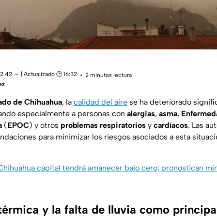
12:42
| Actualizado 🕑 16:32
2 minutos lectura
ez
ado de Chihuahua
, la
calidad del aire
se ha deteriorado signifi
ctando especialmente a personas con
alergias
,
asma
,
Enfermed
a
(
EPOC
) y otros
problemas respiratorios
y
cardíacos
. Las au
daciones para minimizar los riesgos asociados a esta situaci
 Chihuahua capital tendrá amanecer bajo cero; pronostican m
térmica y la falta de lluvia como princip