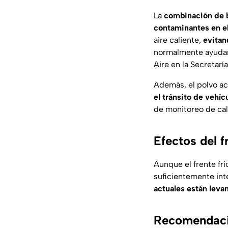
La
combinación de b
contaminantes en el
aire caliente,
evitan
normalmente ayudan 
Aire en la Secretarí
Además, el polvo ac
el tránsito de vehíc
de monitoreo de cal
Efectos del fr
Aunque el frente frí
suficientemente inte
actuales están lev
Recomendacio