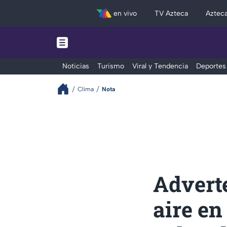
en vivo
TV Azteca
Aztec
Noticias
Turismo
Viral y Tendencia
Deportes
Clima
Nota
Adverte
aire en