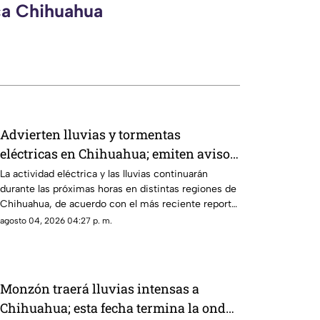
ca Chihuahua
Advierten lluvias y tormentas
eléctricas en Chihuahua; emiten aviso
para 16 municipios
La actividad eléctrica y las lluvias continuarán
durante las próximas horas en distintas regiones de
Chihuahua, de acuerdo con el más reciente reporte
meteorológico.
agosto 04, 2026 04:27 p. m.
Monzón traerá lluvias intensas a
Chihuahua; esta fecha termina la onda