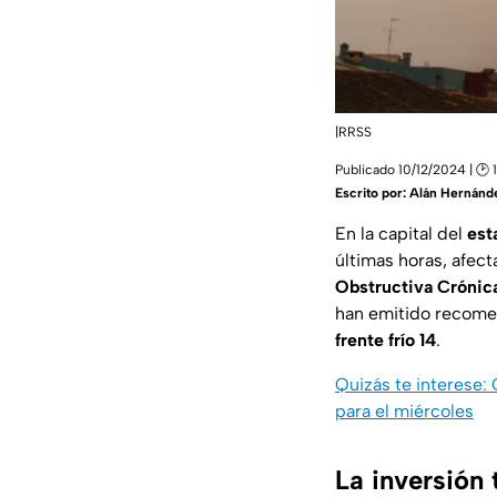
|RRSS
Publicado 10/12/2024 | 🕑 
Escrito por:
Alán Hernánd
En la capital del
est
últimas horas, afe
Obstructiva Crónic
han emitido recomen
frente frío 14
.
Quizás te interese:
para el miércoles
La inversión 