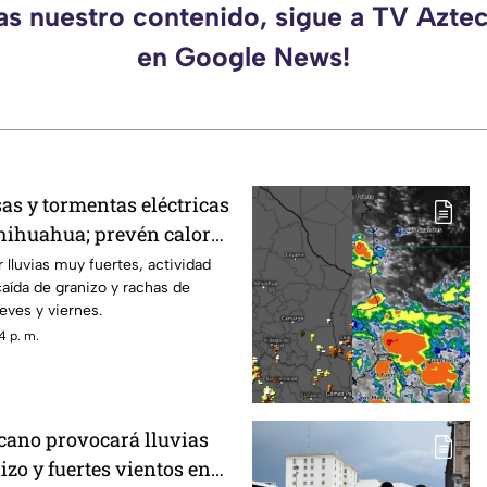
das nuestro contenido, sigue a TV Azte
en Google News!
as y tormentas eléctricas
hihuahua; prevén calor
 lluvias muy fuertes, actividad
caída de granizo y rachas de
eves y viernes.
4 p. m.
ano provocará lluvias
izo y fuertes vientos en