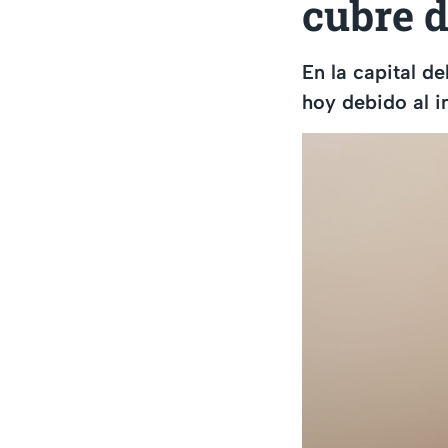
cubre d
En la capital de
hoy debido al i