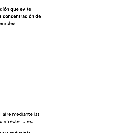
ción que evite
r concentración de
erables.
 aire
mediante las
 en exteriores.